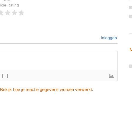
ticle Rating
Inloggen
M
[+]
Bekijk hoe je reactie gegevens worden verwerkt
.