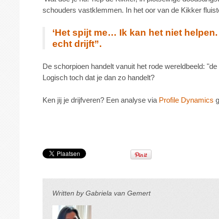
schouders vastklemmen. In het oor van de Kikker fluis
‘Het spijt me… Ik kan het niet helpen.
echt drijft”.
De schorpioen handelt vanuit het rode wereldbeeld: "de 
Logisch toch dat je dan zo handelt?
Ken jij je drijfveren? Een analyse via
Profile Dynamics
g
Written by
Gabriela van Gemert