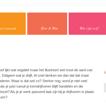
et waarom
Hoe & Wat
Wie zijn wij?
l lijkt wat negatief maar het illustreert wel mooi de aard van
s
. Datgeen wat je drijft. Al snel denken we dan dat dat maar
deren. Maar is dat wel zo? Sterker nog, word je niet veel
als je juist vanuit je kerndrijfveren blijft handelen en die
 inzet? Als je je werk passend laat zijn bij je drijfveren in plaats
som?