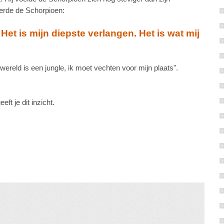
terde de Schorpioen:
 Het is mijn diepste verlangen. Het is wat mij
wereld is een jungle, ik moet vechten voor mijn plaats".
eeft je dit inzicht.