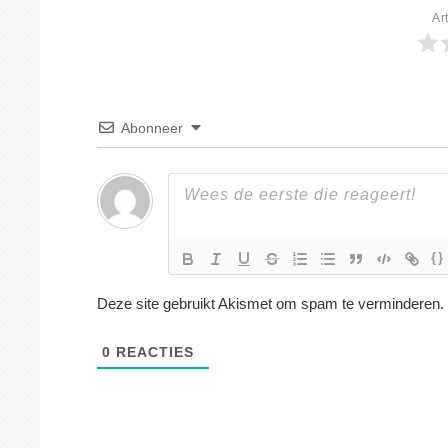
Ar
Abonneer
{}
Deze site gebruikt Akismet om spam te verminderen.
0
REACTIES