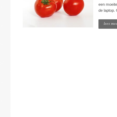
een moeite
de laptop.
lees me