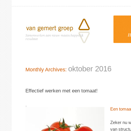
H
Samenwerken aan nieuw maatschappelijk
resultaat
oktober 2016
Monthly Archives:
Effectief werken met een tomaat!
Een tomaat
Zeker nu w
van struct