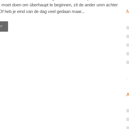
 moet doen om überhaupt te beginnen, zit de ander uren achter
 Of heb je eind van de dag veel gedaan maar...
N
er
A