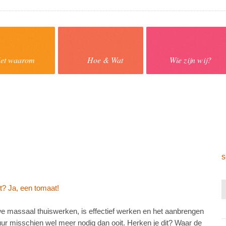
et waarom
Hoe & Wat
Wie zijn wij?
s
? Ja, een tomaat!
e massaal thuiswerken, is effectief werken en het aanbrengen
uur misschien wel meer nodig dan ooit. Herken je dit? Waar de