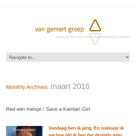
Samenwerken aan nieuw maatschappelijk resultaat
maart 2016
Monthly Archives:
Red een meisje / Save a Kamlari Girl
Vandaag ben ik jarig. En realiseer ik
me hoe blij ik ben dat destijds mijn