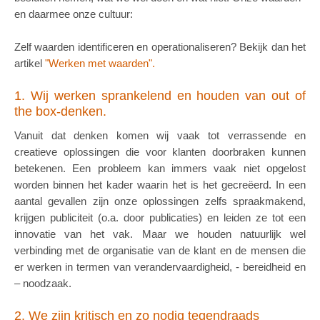
en daarmee onze cultuur:
Zelf waarden identificeren en operationaliseren? Bekijk dan het
artikel
"Werken met waarden".
1. Wij werken sprankelend en houden van out of
the box-denken.
Vanuit dat denken komen wij vaak tot verrassende en
creatieve oplossingen die voor klanten doorbraken kunnen
betekenen. Een probleem kan immers vaak niet opgelost
worden binnen het kader waarin het is het gecreëerd. In een
aantal gevallen zijn onze oplossingen zelfs spraakmakend,
krijgen publiciteit (o.a. door publicaties) en leiden ze tot een
innovatie van het vak. Maar we houden natuurlijk wel
verbinding met de organisatie van de klant en de mensen die
er werken in termen van verandervaardigheid, - bereidheid en
– noodzaak.
2. We zijn kritisch en zo nodig tegendraads