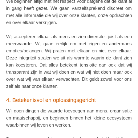
We beginnen altijd met het respect voor datgene dat de klant al
in gang heeft gezet. We gaan vanzelfsprekend discreet om
met alle informatie die wij over onze klanten, onze opdrachten
en over elkaar verkrijgen.
Wij accepteren elkaar als mens en zien diversiteit juist als een
meerwaarde. Wij gaan eerlijk om met eigen en andermans
emoties/belangen. Wij praten met elkaar en niet over elkaar.
Deze integriteit stralen we uit als warmte waarin de klant zich
kan koesteren. Dat alles betekent tenslotte dan ook dat wij
transparant zijn in wat wij doen en wat wij niet doen maar ook
over wat wij van elkaar verwachten. Dit geldt zowel voor ons
zelf als naar onze klanten.
4. Betekenisvol en oplossingsgericht
Wij doen dingen die waarde toevoegen aan mens, organisatie
en maatschappij, en beginnen binnen het kleine ecosysteem
waarbinnen wij leven en werken.