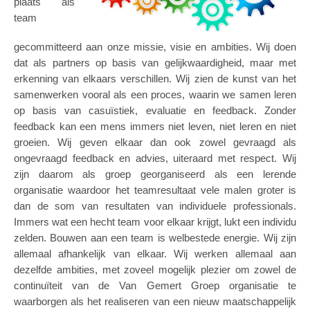
plaats als
team
gecommitteerd aan onze missie, visie en ambities. Wij doen
dat als partners op basis van gelijkwaardigheid, maar met
erkenning van elkaars verschillen. Wij zien de kunst van het
samenwerken vooral als een proces, waarin we samen leren
op basis van casuïstiek, evaluatie en feedback. Zonder
feedback kan een mens immers niet leven, niet leren en niet
groeien. Wij geven elkaar dan ook zowel gevraagd als
ongevraagd feedback en advies, uiteraard met respect. Wij
zijn daarom als groep georganiseerd als een lerende
organisatie waardoor het teamresultaat vele malen groter is
dan de som van resultaten van individuele professionals.
Immers wat een hecht team voor elkaar krijgt, lukt een individu
zelden. Bouwen aan een team is welbestede energie. Wij zijn
allemaal afhankelijk van elkaar. Wij werken allemaal aan
dezelfde ambities, met zoveel mogelijk plezier om zowel de
continuïteit van de Van Gemert Groep organisatie te
waarborgen als het realiseren van een nieuw maatschappelijk