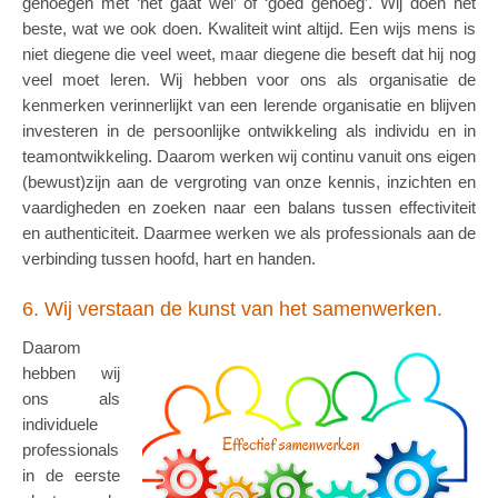
genoegen met ‘het gaat wel’ of ‘goed genoeg’. Wij doen het
beste, wat we ook doen. Kwaliteit wint altijd. Een wijs mens is
niet diegene die veel weet, maar diegene die beseft dat hij nog
veel moet leren. Wij hebben voor ons als organisatie de
kenmerken verinnerlijkt van een lerende organisatie en blijven
investeren in de persoonlijke ontwikkeling als individu en in
teamontwikkeling. Daarom werken wij continu vanuit ons eigen
(bewust)zijn aan de vergroting van onze kennis, inzichten en
vaardigheden en zoeken naar een balans tussen effectiviteit
en authenticiteit. Daarmee werken we als professionals aan de
verbinding tussen hoofd, hart en handen.
6. Wij verstaan de kunst van het samenwerken.
Daarom
hebben wij
ons als
individuele
professionals
in de eerste