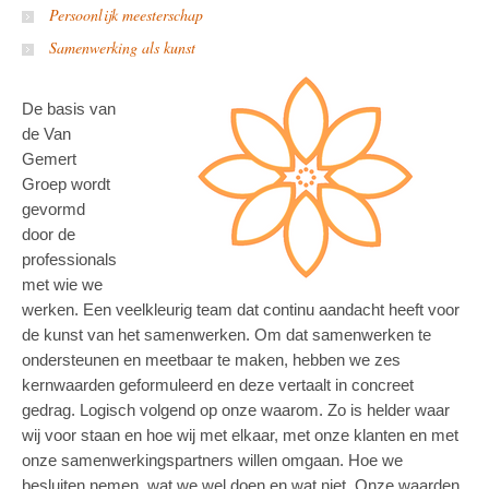
Persoonlijk meesterschap
Samenwerking als kunst
De basis van
de Van
Gemert
Groep wordt
gevormd
door de
professionals
met wie we
werken. Een veelkleurig team dat continu aandacht heeft voor
de kunst van het samenwerken. Om dat samenwerken te
ondersteunen en meetbaar te maken, hebben we zes
kernwaarden geformuleerd en deze vertaalt in concreet
gedrag. Logisch volgend op onze waarom. Zo is helder waar
wij voor staan en hoe wij met elkaar, met onze klanten en met
onze samenwerkingspartners willen omgaan. Hoe we
besluiten nemen, wat we wel doen en wat niet. Onze waarden