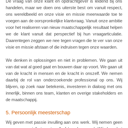
De vraag van onze klant en opdrachtgever is leidend bij ons
handelen, maar we doen ons uiterste best om vanuit respect,
ons wereldbeeld en onze visie en missie meerwaarde toe te
voegen aan de oorspronkelijke klantvraag. Vanuit onze ambitie
voor het realiseren van nieuw maatschappelijk resultaat helpen
we de klant vanuit dat perspectief bij hun vraagarticulatie.
Daarentegen zeggen we nee tegen vragen die te ver van onze
visie en missie afstaan of die indruisen tegen onze waarden.
We denken in oplossingen en niet in problemen. We gaan uit
van dat wat al goed gaat en bouwen daar op voort. We gaan uit
van de kracht in mensen en de kracht in onszelf. We nemen
daarbij de rol van onderzoekende professional op ons. Wij
blijven, op zoek naar betekenis, investeren in dialoog met ons
innerlijk, binnen ons team, klanten en overige stakeholders en
de maatschappij.
5. Persoonlijk meesterschap
Wij geven met passie invulling aan ons werk. Wij nemen geen