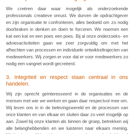
We creëren daar waar mogelijk als onderzoekende
professionals creatieve onrust. We durven de opdrachtgever
en zijn organisatie te confronteren, alles bedoeld om zo nodig
doorbraken in denken en doen te forceren. We noemen een
kat een kat en een poes een poes. Bij al onze onderzoeks- en
adviesactiviteiten gaan we zeer zorgvuldig om met het
afhechten van processen en individuele ontwikkeltrajecten van
medewerkers. Wij zorgen er voor dat er voor medewerkers zo
nodig een vangnet wordt gecreëerd.
3. Integriteit en respect staan centraal in ons
handelen.
Wij zijn oprecht geïnteresseerd in de organisaties en de
mensen met wie we werken en gaan daar respectvol mee om.
Wij leven ons in in de belevingswereld en de processen van
onze klanten en van elkaar en sluiten daar zo veel mogelijk op
aan. Zowel bij onze klanten als binnen de groep, betrekken wij
alle belanghebbenden en we luisteren naar elkaars mening.