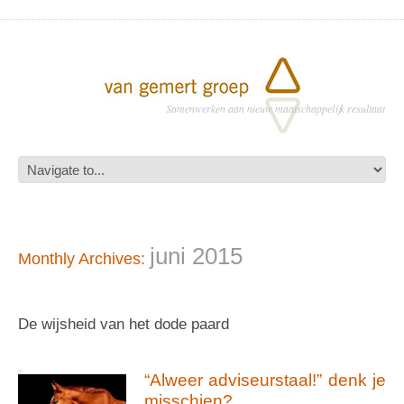
Samenwerken aan nieuw maatschappelijk resultaat
juni 2015
Monthly Archives:
De wijsheid van het dode paard
“Alweer adviseurstaal!” denk je
misschien?