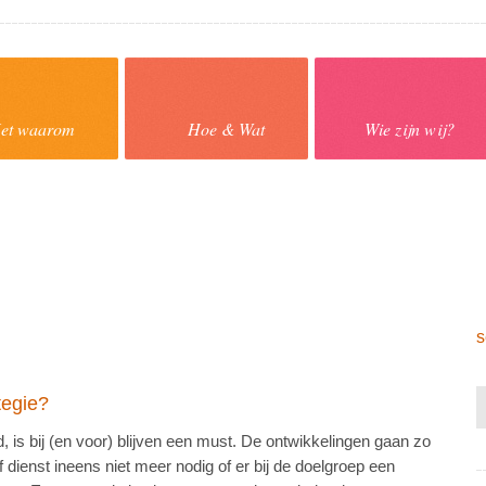
et waarom
Hoe & Wat
Wie zijn wij?
s
tegie?
jd, is bij (en voor) blijven een must. De ontwikkelingen gaan zo
f dienst ineens niet meer nodig of er bij de doelgroep een