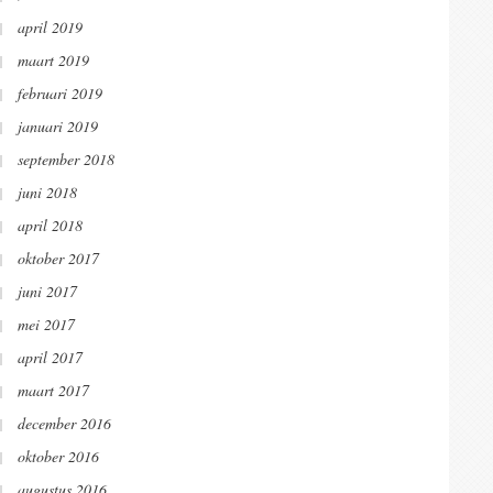
april 2019
maart 2019
februari 2019
januari 2019
september 2018
juni 2018
april 2018
oktober 2017
juni 2017
mei 2017
april 2017
maart 2017
december 2016
t (re-)vitaliseren van gebieden en ruimtes is
oktober 2016
augustus 2016