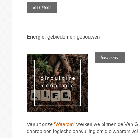
lees meer
Energie, gebieden en gebouwen
lees meer
Vanuit onze
“Waarom”
werken we binnen de Van Geme
daarop een logische aanvulling om die waarom voll