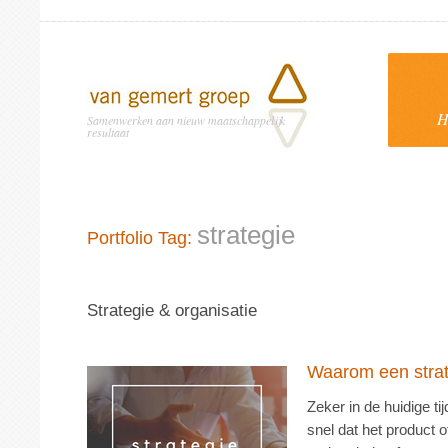
H
Samenwerken aan nieuw maatschappelijk
resultaat
strategie
Portfolio Tag:
Strategie & organisatie
Waarom een stra
Zeker in de huidige ti
snel dat het product o