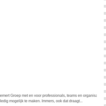
rt Groep met en voor professionals, teams en organisaties. He
edig mogelijk te maken. Immers, ook dat draagt...