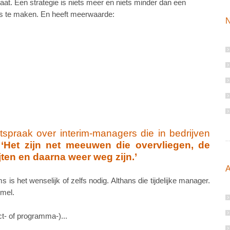
aat. Een strategie is niets meer en niets minder dan een
s te maken. En heeft meerwaarde:
N
spraak over interim-managers die in bedrijven
:
‘Het zijn net meeuwen die overvliegen, de
ten en daarna weer weg zijn.’
A
 is het wenselijk of zelfs nodig. Althans die tijdelijke manager.
mmel.
ect- of programma-)...