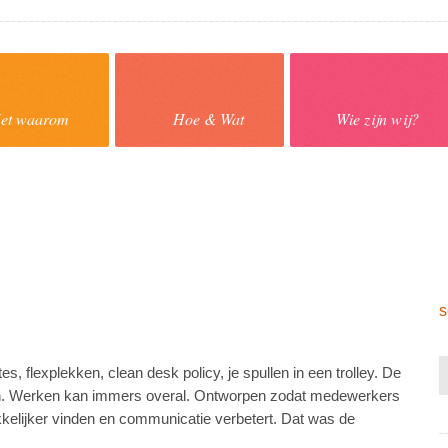
et waarom
Hoe & Wat
Wie zijn wij?
s
s, flexplekken, clean desk policy, je spullen in een trolley. De
in. Werken kan immers overal. Ontworpen zodat medewerkers
kelijker vinden en communicatie verbetert. Dat was de