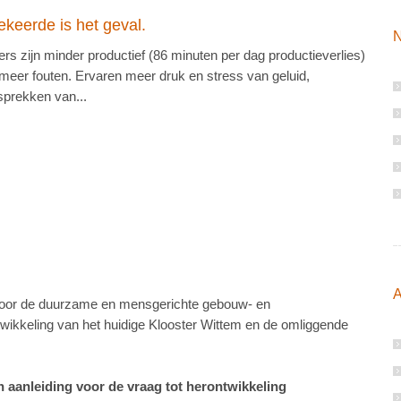
keerde is het geval.
N
s zijn minder productief (86 minuten per dag productieverlies)
eer fouten. Ervaren meer druk en stress van geluid,
sprekken van...
A
voor de duurzame en mensgerichte gebouw- en
wikkeling van het huidige Klooster Wittem en de omliggende
n aanleiding voor de vraag tot herontwikkeling