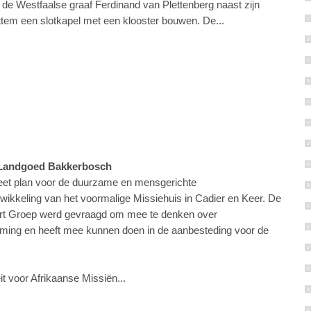
t de Westfaalse graaf Ferdinand van Plettenberg naast zijn
ttem een slotkapel met een klooster bouwen. De...
 Landgoed Bakkerbosch
et plan voor de duurzame en mensgerichte
wikkeling van het voormalige Missiehuis in Cadier en Keer. De
t Groep werd gevraagd om mee te denken over
ing en heeft mee kunnen doen in de aanbesteding voor de
it voor Afrikaanse Missiën...