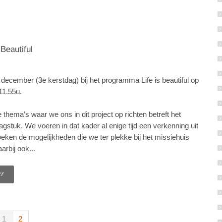
Beautiful
december (3e kerstdag) bij het programma Life is beautiful op
11.55u.
thema’s waar we ons in dit project op richten betreft het
gstuk. We voeren in dat kader al enige tijd een verkenning uit
eken de mogelijkheden die we ter plekke bij het missiehuis
rbij ook...
er
1
2