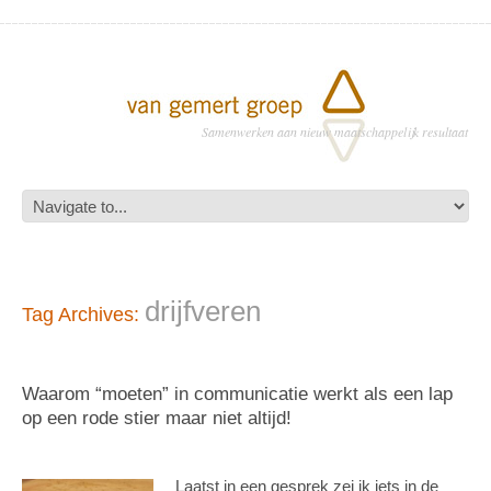
Samenwerken aan nieuw maatschappelijk resultaat
drijfveren
Tag Archives:
Waarom “moeten” in communicatie werkt als een lap
op een rode stier maar niet altijd!
Laatst in een gesprek zei ik iets in de