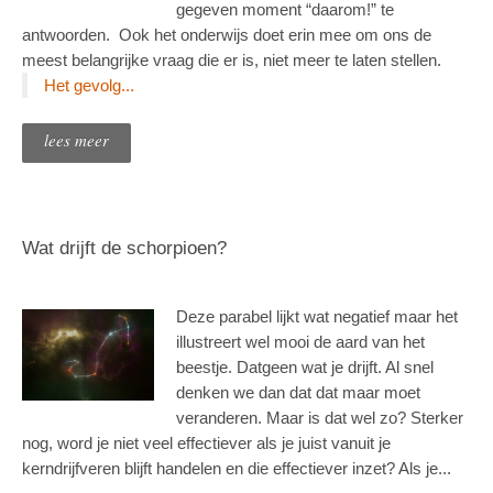
gegeven moment “daarom!” te
antwoorden. Ook het onderwijs doet erin mee om ons de
meest belangrijke vraag die er is, niet meer te laten stellen.
Het gevolg...
lees meer
Wat drijft de schorpioen?
Deze parabel lijkt wat negatief maar het
illustreert wel mooi de aard van het
beestje. Datgeen wat je drijft. Al snel
denken we dan dat dat maar moet
veranderen. Maar is dat wel zo? Sterker
nog, word je niet veel effectiever als je juist vanuit je
kerndrijfveren blijft handelen en die effectiever inzet? Als je...