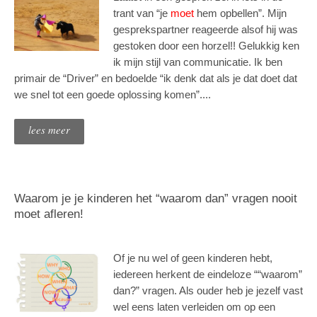
trant van “je
moet
hem opbellen”. Mijn
gesprekspartner reageerde alsof hij was
gestoken door een horzel!! Gelukkig ken
ik mijn stijl van communicatie. Ik ben
primair de “Driver” en bedoelde “ik denk dat als je dat doet dat
we snel tot een goede oplossing komen”....
lees meer
Waarom je je kinderen het “waarom dan” vragen nooit
moet afleren!
Of je nu wel of geen kinderen hebt,
iedereen herkent de eindeloze ““waarom”
dan?” vragen. Als ouder heb je jezelf vast
wel eens laten verleiden om op een