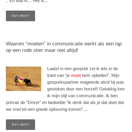
.. En wacht… Het is...
lees meer
Waarom “moeten” in communicatie werkt als een lap
op een rode stier maar niet altijd!
Laatst in een gesprek zei ik iets in de
trant van “je
moet
hem opbellen”. Mijn
gesprekspartner reageerde alsof hij was
gestoken door een horzel!! Gelukkig ken
ik mijn stijl van communicatie. Ik ben
primair de “Driver” en bedoelde “ik denk dat als je dat doet dat
we snel tot een goede oplossing komen”....
lees meer