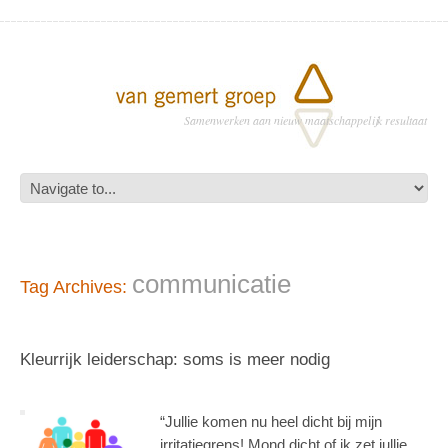
Samenwerken aan nieuw maatschappelijk resultaat
communicatie
Tag Archives:
Kleurrijk leiderschap: soms is meer nodig
“Jullie komen nu heel dicht bij mijn
irritatiegrens! Mond dicht of ik zet jullie