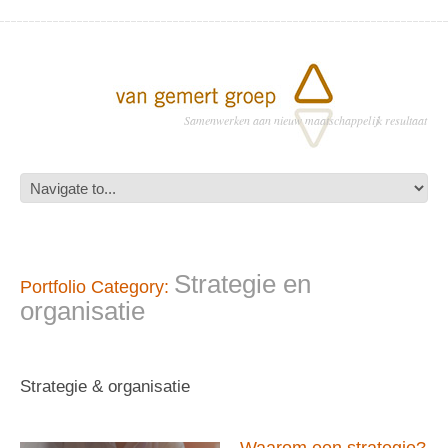
Samenwerken aan nieuw maatschappelijk resultaat
Strategie en
Portfolio Category:
organisatie
Strategie & organisatie