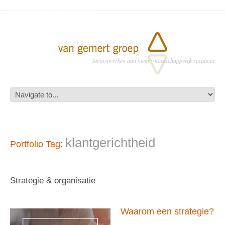
Samenwerken aan nieuw maatschappelijk resultaat
klantgerichtheid
Portfolio Tag:
Strategie & organisatie
Waarom een strategie?