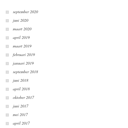
september 2020
juni 2020
maart 2020
april 2019
maart 2019
februari 2019
januari 2019
september 2018
juni 2018
april 2018
oktober 2017
juni 2017
mei 2017
april 2017