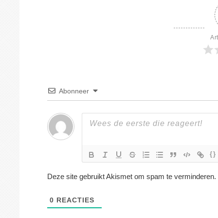
Ar
Abonneer
{}
Deze site gebruikt Akismet om spam te verminderen.
0
REACTIES