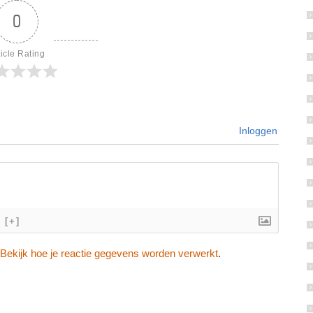
0
ticle Rating
Inloggen
[+]
Bekijk hoe je reactie gegevens worden verwerkt
.