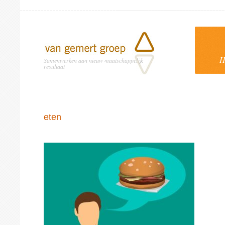
H
Samenwerken aan nieuw maatschappelijk
resultaat
eten