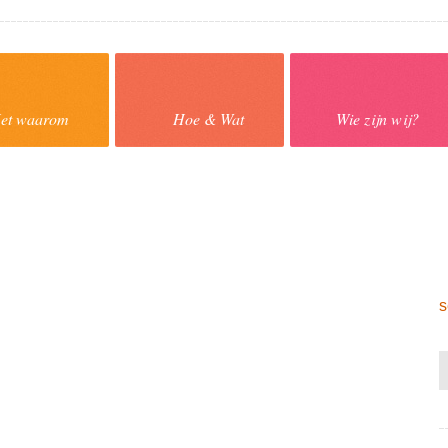
et waarom
Hoe & Wat
Wie zijn wij?
s