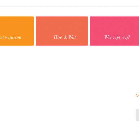
et waarom
Hoe & Wat
Wie zijn wij?
s