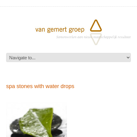
Samenwerken aan nieuw maatschappelijk resultaat
spa stones with water drops