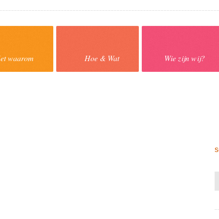
et waarom
Hoe & Wat
Wie zijn wij?
s