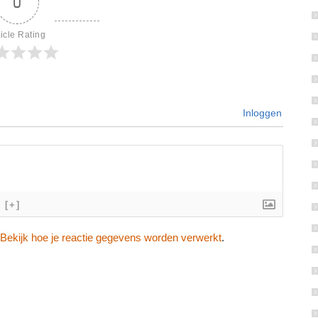
0
ticle Rating
Inloggen
[+]
Bekijk hoe je reactie gegevens worden verwerkt
.