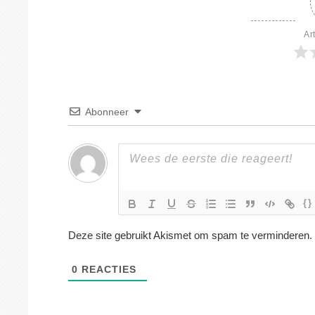
Ar
Abonneer
{}
Deze site gebruikt Akismet om spam te verminderen.
0
REACTIES