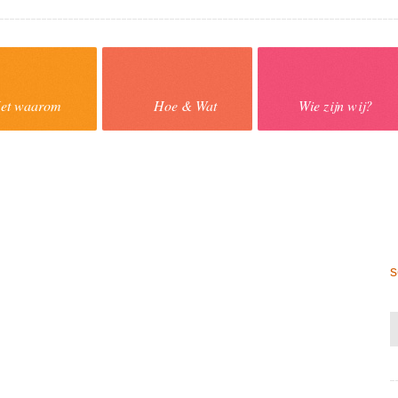
et waarom
Hoe & Wat
Wie zijn wij?
s