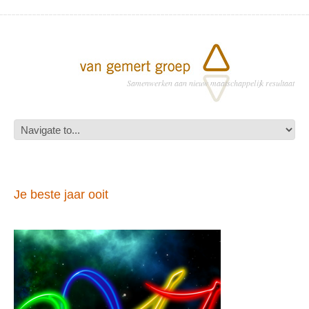
Samenwerken aan nieuw maatschappelijk resultaat
Je beste jaar ooit