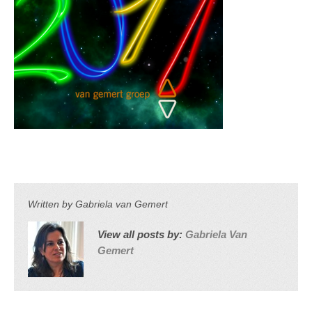
Written by
Gabriela van Gemert
View all posts by:
Gabriela Van
Gemert